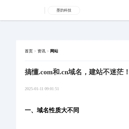
墨韵科技
首页
>
资讯
>
网站
搞懂.com和.cn域名，建站不迷茫
2025-01-11 09:01:51
一、域名性质大不同