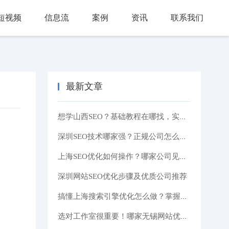
短视频
信息流
案例
资讯
联系我们
最新文章
想学山西SEO？基础教程在哪找，实战技巧一次说清
深圳SEO技术哪家强？正规公司怎么选？看完这篇你就懂了
上海SEO优化如何操作？哪家公司见效快？这里有答案！
深圳网站SEO优化步骤及优质公司推荐
搞懂上海搜索引擎优化怎么做？掌握这些核心技巧！
选对工作室很重要！哪家无锡网站优化工作室靠谱？提升排名有技巧吗？