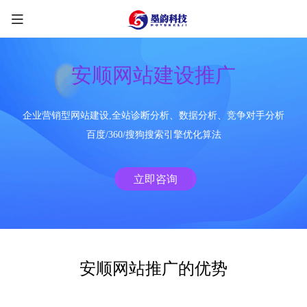
安顺网站建设推广
企业营销型网站建设,全站诊断分析、数据分析、竞争对手分析
限时优惠咨询中
百度/360/搜狗搜索引擎优化算法
您的称呼
*
立即咨询
联系方式
*
手机号
微信
QQ
TG
安顺网站推广的优势
需求类型
*