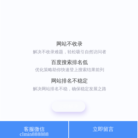
网站不收录
解决不收录难题，轻松吸引自然访问者
百度搜索排名低
优化策略助你快速登上搜索结果前列
网站排名不稳定
解决网站排名不稳，确保稳定发展之路
立即解决
客服微信
立即留言
clmin888888
常州专业SEO公司，助力收录和排名提升