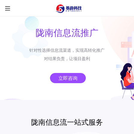
陇南信息流推广
针对性选择信息流渠道，实现高转化推广
限时优惠咨询中
对结果负责，让项目盈利
您的称呼
*
立即咨询
联系方式
*
手机号
微信
QQ
TG
陇南信息流一站式服务
需求类型
*