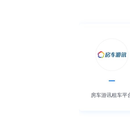
房车游讯租车平