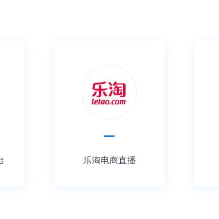
* 案例仅供参考
台
乐淘电商直播