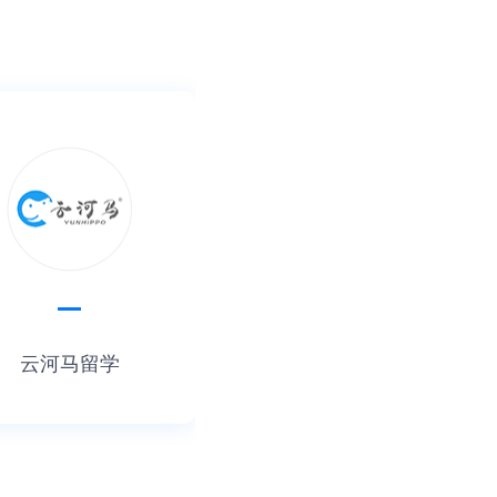
云河马留学
消防网课助手