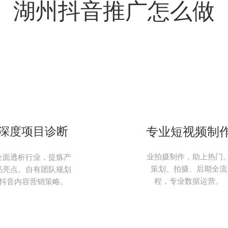
湖州抖音推广怎么做
深度项目诊断
专业短视频制
业拍摄制作，助上热门
全面透析行业，提炼产
策划、拍摄、后期全流
品亮点。自有团队规划
程，专业数据运营。
抖音内容营销策略。