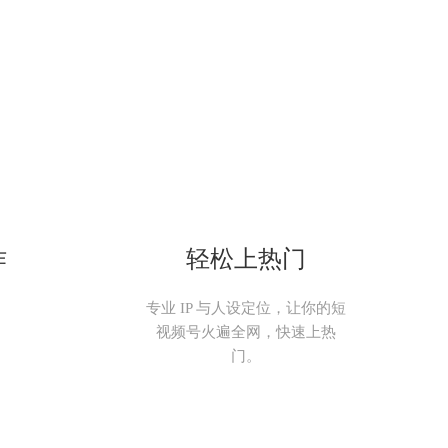
作
轻松上热门
。
专业 IP 与人设定位，让你的短
视频号火遍全网，快速上热
门。