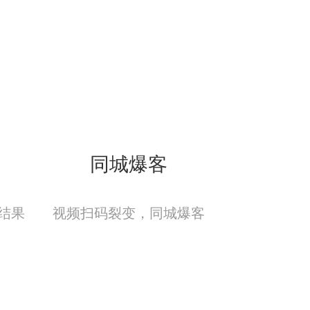
同城爆客
结果
视频扫码裂变，同城爆客