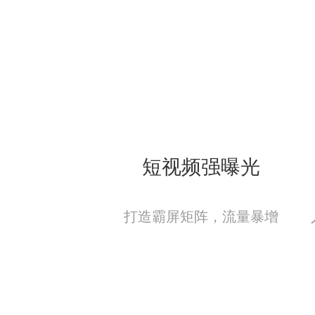
短视频强曝光
打造霸屏矩阵，流量暴增