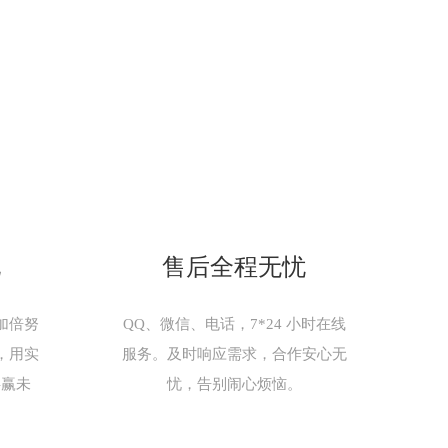
现
售后全程无忧
加倍努
QQ、微信、电话，7*24 小时在线
，用实
服务。及时响应需求，合作安心无
共赢未
忧，告别闹心烦恼。