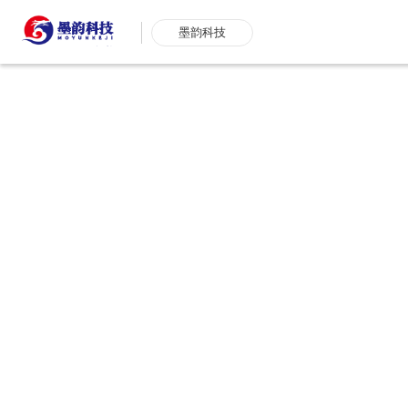
墨韵科技
湖州短视频运