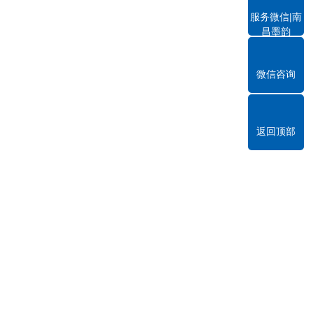
服务微信|南
昌墨韵
微信咨询
返回顶部