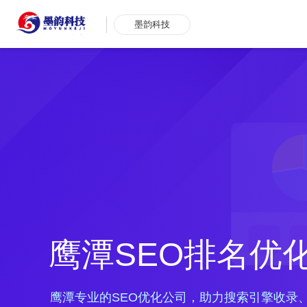
墨韵科技
鹰潭SEO排名优
鹰潭专业的SEO优化公司，助力搜索引擎收录