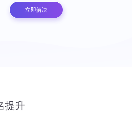
立即解决
名提升