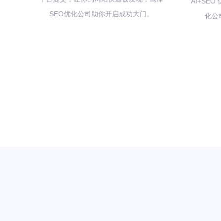
AI+SE
SEO优化公司助你开启成功大门。
化公