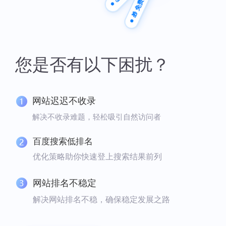
🎁 免费方案
您是否有以下困扰？
网站迟迟不收录
解决不收录难题，轻松吸引自然访问者
百度搜索低排名
优化策略助你快速登上搜索结果前列
网站排名不稳定
解决网站排名不稳，确保稳定发展之路