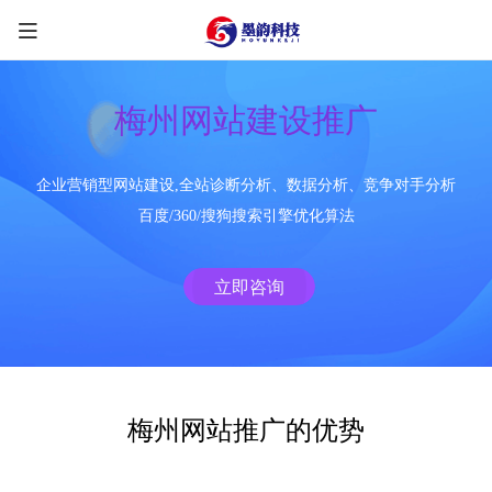
梅州网站建设推广
企业营销型网站建设,全站诊断分析、数据分析、竞争对手分析
限时优惠咨询中
百度/360/搜狗搜索引擎优化算法
您的称呼
*
立即咨询
联系方式
*
手机号
微信
QQ
TG
梅州网站推广的优势
需求类型
*