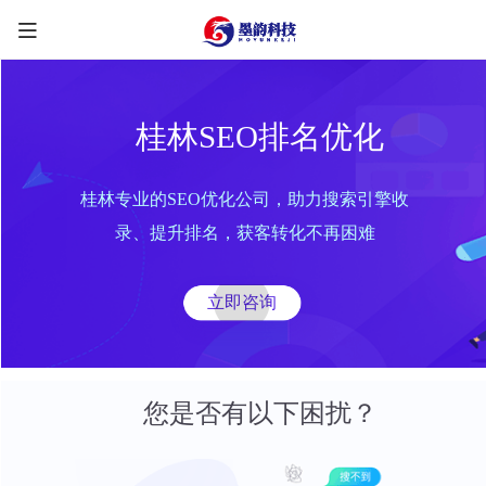
桂林SEO排名优化
桂林专业的SEO优化公司，助力搜索引擎收
限时优惠咨询中
录、提升排名，获客转化不再困难
您的称呼
*
立即咨询
联系方式
*
手机号
微信
QQ
TG
您是否有以下困扰？
需求类型
*