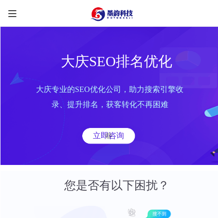
大庆SEO排名优化
大庆专业的SEO优化公司，助力搜索引擎收
限时优惠咨询中
录、提升排名，获客转化不再困难
您的称呼
*
立即咨询
联系方式
*
手机号
微信
QQ
TG
您是否有以下困扰？
需求类型
*