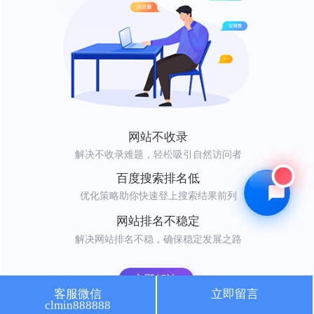
🔍 SEO优化
🎬 短视频
📍 GEO推广
⭐️ 精准客资
📢 信息流
✏️ 其他
咨询内容
网站不收录
|
解决不收录难题，轻松吸引自然访问者
百度搜索排名低
优化策略助你快速登上搜索结果前列
获取最低报价
网站排名不稳定
解决网站排名不稳，确保稳定发展之路
立即解决
客服微信
立即留言
clmin888888