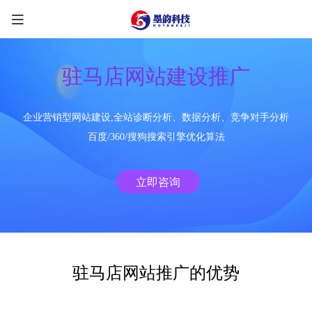
驻马店网站建设推广
企业营销型网站建设,全站诊断分析、数据分析、竞争对手分析
限时优惠咨询中
百度/360/搜狗搜索引擎优化算法
您的称呼
*
立即咨询
联系方式
*
手机号
微信
QQ
TG
驻马店网站推广的优势
需求类型
*