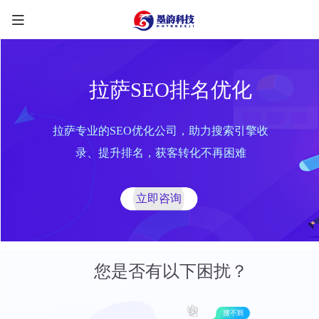
拉萨SEO排名优化
拉萨专业的SEO优化公司，助力搜索引擎收
限时优惠咨询中
录、提升排名，获客转化不再困难
您的称呼
*
立即咨询
联系方式
*
手机号
微信
QQ
TG
您是否有以下困扰？
需求类型
*