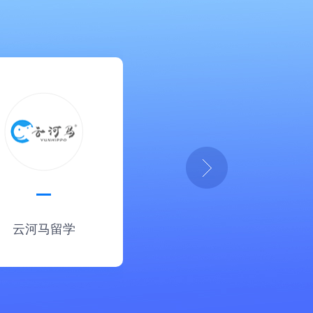
云河马留学
消防网课助手