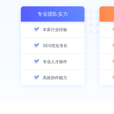
专业团队实力
丰富行业经验
SEO优化专长
专业人才操作
高效协作能力