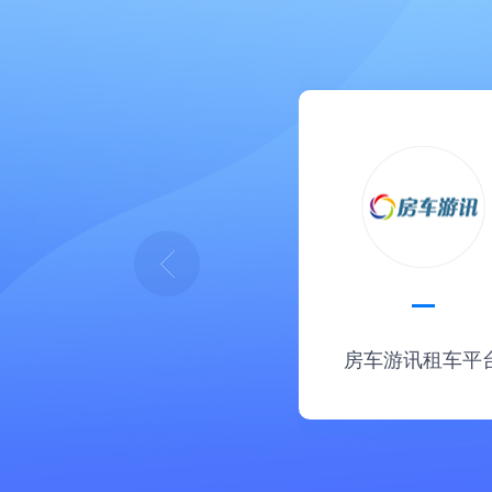
房车游讯租车平