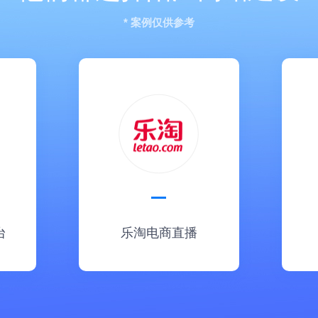
* 案例仅供参考
台
乐淘电商直播