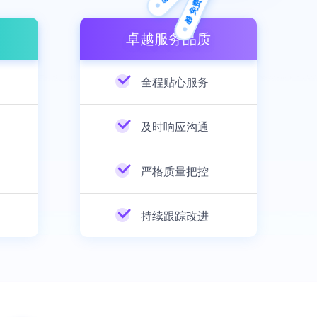
🎁 免费方案
卓越服务品质
全程贴心服务
及时响应沟通
严格质量把控
持续跟踪改进