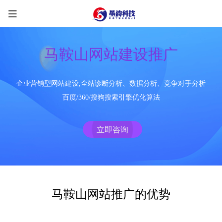
马鞍山网站建设推广
企业营销型网站建设,全站诊断分析、数据分析、竞争对手分析
限时优惠咨询中
百度/360/搜狗搜索引擎优化算法
您的称呼
*
立即咨询
联系方式
*
手机号
微信
QQ
TG
马鞍山网站推广的优势
需求类型
*