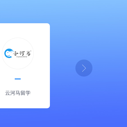
云河马留学
消防网课助手