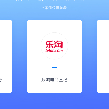
* 案例仅供参考
台
乐淘电商直播