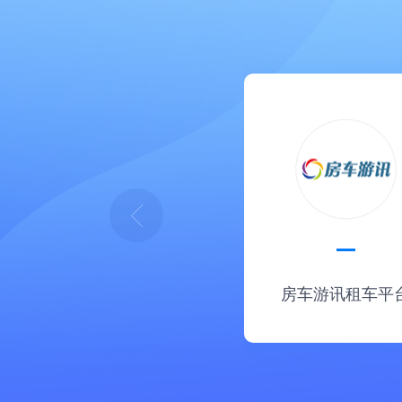
房车游讯租车平