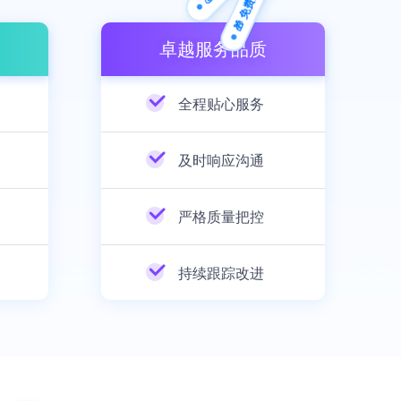
🎁 免费方案
卓越服务品质
全程贴心服务
及时响应沟通
严格质量把控
持续跟踪改进