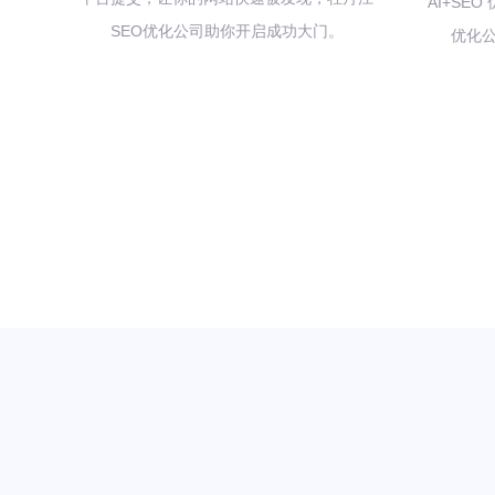
AI+SE
SEO优化公司助你开启成功大门。
优化