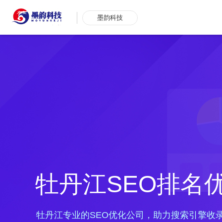
墨韵科技
牡丹江SEO排名
牡丹江专业的SEO优化公司，助力搜索引擎收