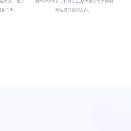
速提升。牡丹
洞察关键所在，牡丹江SEO优化公司为你的
脱颖而出。
网站提升指明方向。