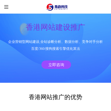
香港网站建设推广
企业营销型网站建设,全站诊断分析、数据分析、竞争对手分析
限时优惠咨询中
百度/360/搜狗搜索引擎优化算法
您的称呼
*
立即咨询
联系方式
*
手机号
微信
QQ
TG
香港网站推广的优势
需求类型
*