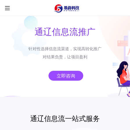
通辽信息流推广
针对性选择信息流渠道，实现高转化推广
限时优惠咨询中
对结果负责，让项目盈利
您的称呼
*
立即咨询
联系方式
*
手机号
微信
QQ
TG
通辽信息流一站式服务
需求类型
*