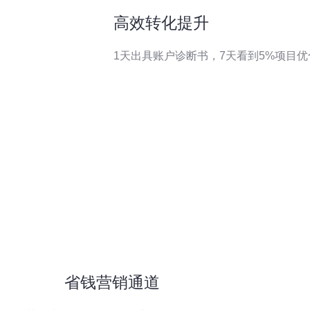
高效转化提升
1天出具账户诊断书，7天看到5%项目
省钱营销通道