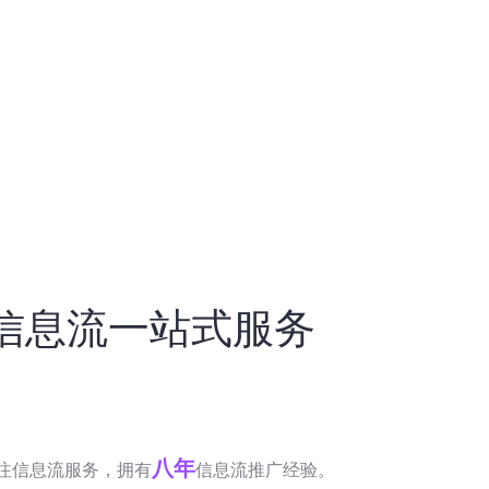
信息流一站式服务
八年
注信息流服务，拥有
信息流推广经验。