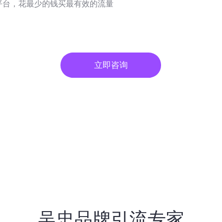
平台，花最少的钱买最有效的流量
立即咨询
吴忠品牌引流专家