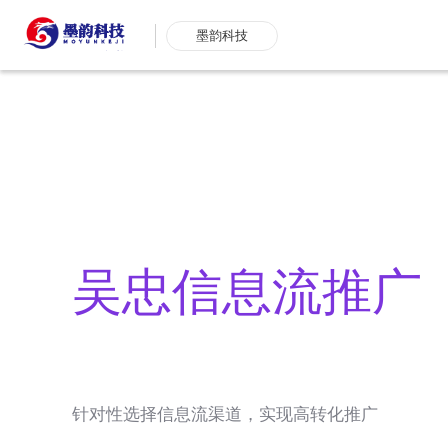
墨韵科技
吴忠信息流推广
针对性选择信息流渠道，实现高转化推广