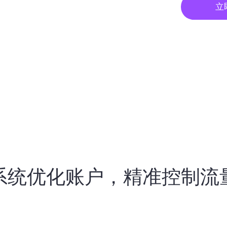
立
系统优化账户，精准控制流