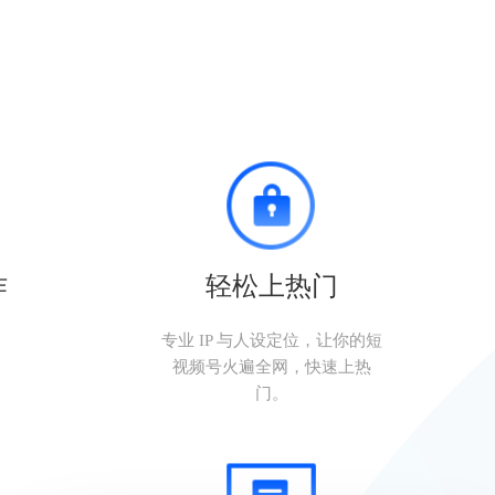
作
轻松上热门
。
专业 IP 与人设定位，让你的短
视频号火遍全网，快速上热
门。