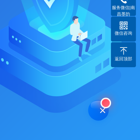
服务微信|南
昌墨韵
微信咨询
返回顶部