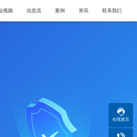
短视频
信息流
案例
资讯
联系我们
在线留言