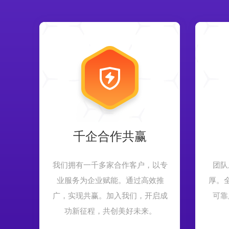
千企合作共赢
我们拥有一千多家合作客户，以专
团队
业服务为企业赋能。通过高效推
厚。
广，实现共赢。加入我们，开启成
可靠
功新征程，共创美好未来。