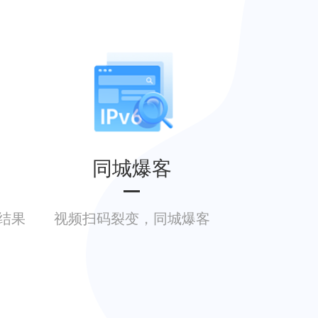
同城爆客
结果
视频扫码裂变，同城爆客