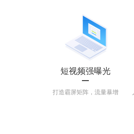
短视频强曝光
打造霸屏矩阵，流量暴增