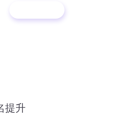
立即解决
名提升