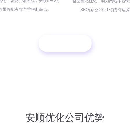
O 优化，智能引领潮流，安顺SEO优
全面整站优化，助力网站排名快
司带你抢占数字营销制高点。
SEO优化公司让你的网站
立即咨询
安顺优化公司优势