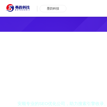
墨韵科技
安顺SEO排名优
安顺专业的SEO优化公司，助力搜索引擎收录