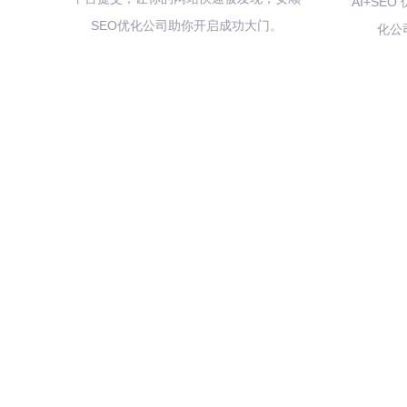
AI+SE
SEO优化公司助你开启成功大门。
化公