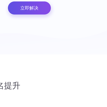
立即解决
名提升