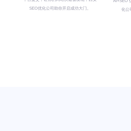
AI+SE
SEO优化公司助你开启成功大门。
化公