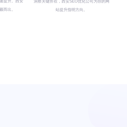
速提升。西安
洞察关键所在，西安SEO优化公司为你的网
脱颖而出。
站提升指明方向。