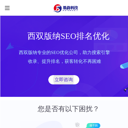
西双版纳SEO排名优化
西双版纳专业的SEO优化公司，助力搜索引擎
限时优惠咨询中
收录、提升排名，获客转化不再困难
您的称呼
*
立即咨询
联系方式
*
手机号
微信
QQ
TG
您是否有以下困扰？
需求类型
*