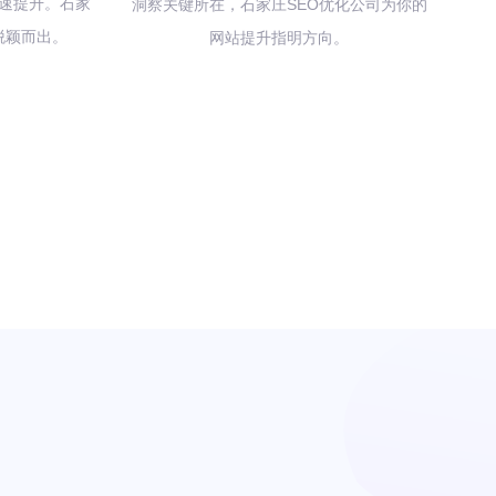
速提升。石家
洞察关键所在，石家庄SEO优化公司为你的
脱颖而出。
网站提升指明方向。