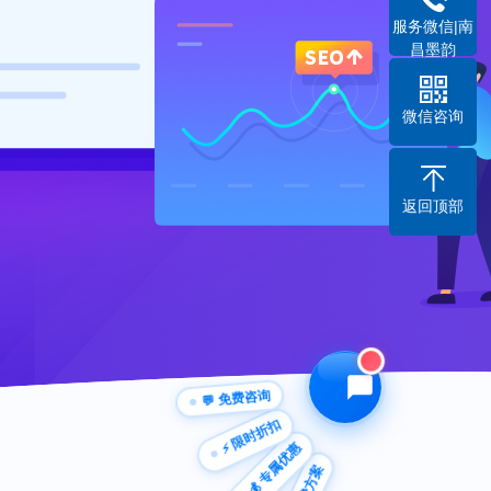
服务微信|南
昌墨韵
微信咨询
返回顶部
💬 免费咨询
⚡ 限时折扣
💰 专属优惠