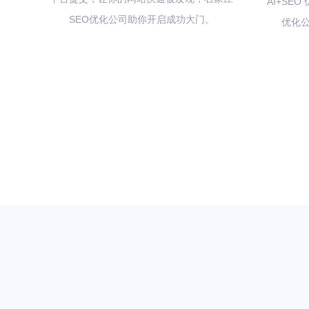
AI+SE
SEO优化公司助你开启成功大门。
优化