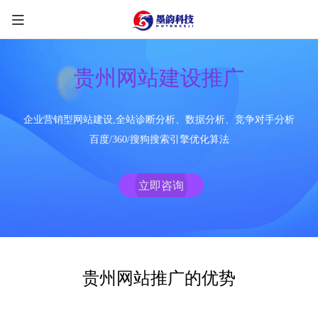
贵州网站建设推广
企业营销型网站建设,全站诊断分析、数据分析、竞争对手分析
限时优惠咨询中
百度/360/搜狗搜索引擎优化算法
您的称呼
*
立即咨询
联系方式
*
手机号
微信
QQ
TG
贵州网站推广的优势
需求类型
*