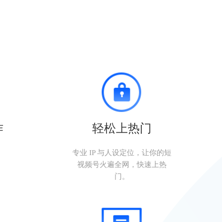
作
轻松上热门
。
专业 IP 与人设定位，让你的短
视频号火遍全网，快速上热
门。