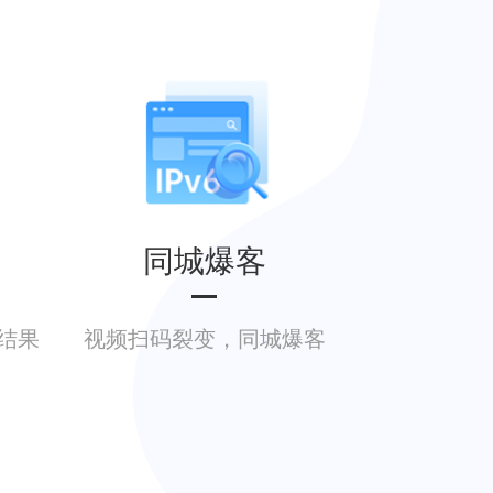
同城爆客
结果
视频扫码裂变，同城爆客