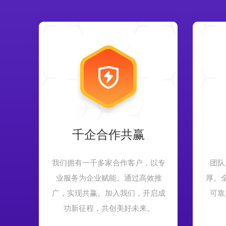
千企合作共赢
我们拥有一千多家合作客户，以专
团队
业服务为企业赋能。通过高效推
厚。
广，实现共赢。加入我们，开启成
可靠
功新征程，共创美好未来。