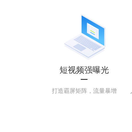
短视频强曝光
打造霸屏矩阵，流量暴增