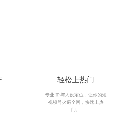
作
轻松上热门
。
专业 IP 与人设定位，让你的短
视频号火遍全网，快速上热
门。