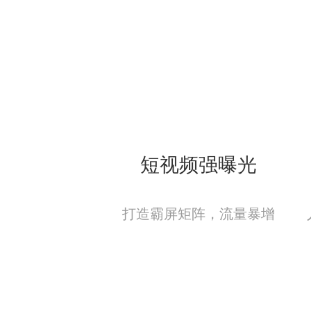
短视频强曝光
打造霸屏矩阵，流量暴增