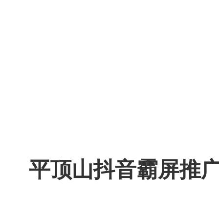
平顶山抖音霸屏推