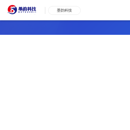
墨韵科技
平顶山短视频