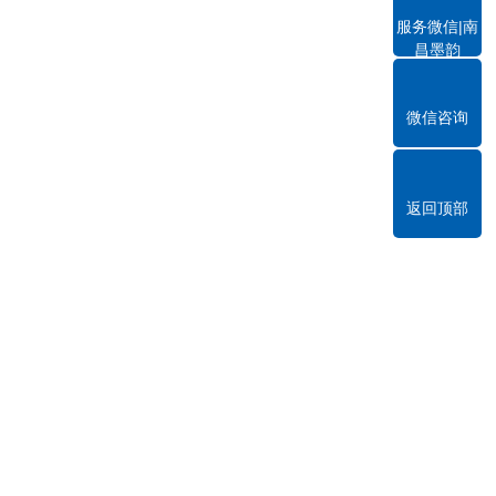
服务微信|南
昌墨韵
微信咨询
返回顶部