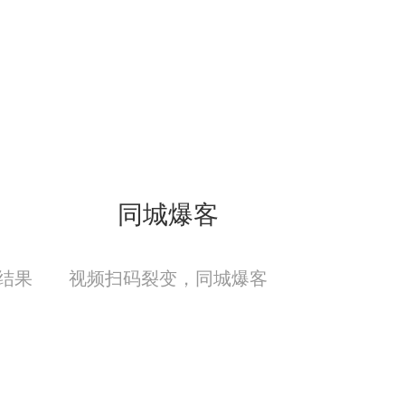
同城爆客
结果
视频扫码裂变，同城爆客