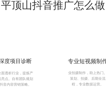
平顶山抖音推广怎么做
深度项目诊断
专业短视频制
业拍摄制作，助上热门
全面透析行业，提炼产
策划、拍摄、后期全流
品亮点。自有团队规划
程，专业数据运营。
抖音内容营销策略。