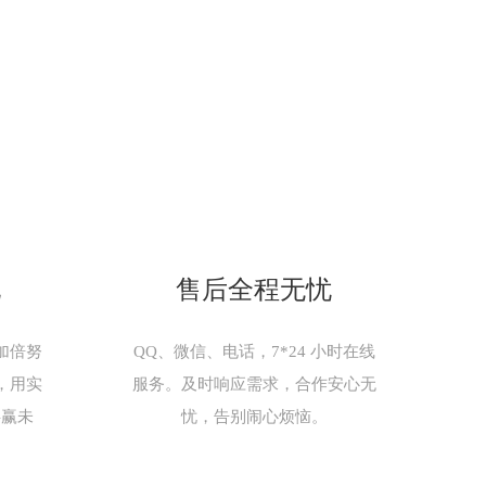
现
售后全程无忧
加倍努
QQ、微信、电话，7*24 小时在线
，用实
服务。及时响应需求，合作安心无
共赢未
忧，告别闹心烦恼。