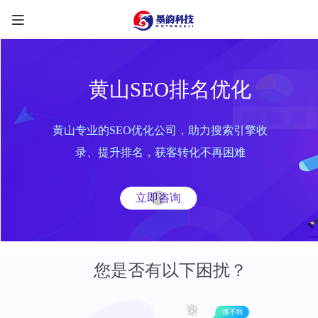
黄山SEO排名优化
黄山专业的SEO优化公司，助力搜索引擎收
限时优惠咨询中
录、提升排名，获客转化不再困难
您的称呼
*
立即咨询
联系方式
*
手机号
微信
QQ
TG
您是否有以下困扰？
需求类型
*