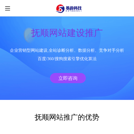
抚顺网站建设推广
企业营销型网站建设,全站诊断分析、数据分析、竞争对手分析
限时优惠咨询中
百度/360/搜狗搜索引擎优化算法
您的称呼
*
立即咨询
联系方式
*
手机号
微信
QQ
TG
抚顺网站推广的优势
需求类型
*