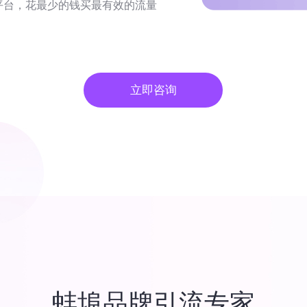
平台，花最少的钱买最有效的流量
立即咨询
蚌埠品牌引流专家