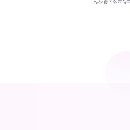
快速覆盖各竞价