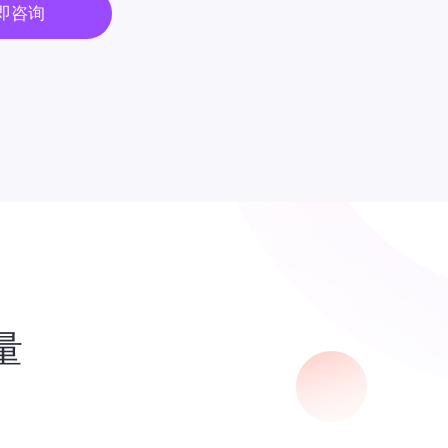
即咨询
量