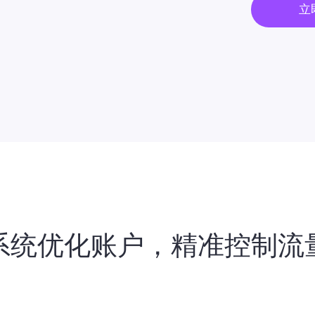
立
系统优化账户，精准控制流