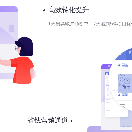
高效转化提升
1天出具账户诊断书，7天看到5%项目
省钱营销通道