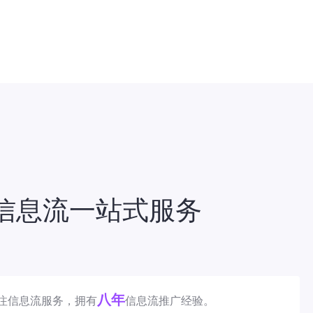
信息流一站式服务
八年
注信息流服务，拥有
信息流推广经验。