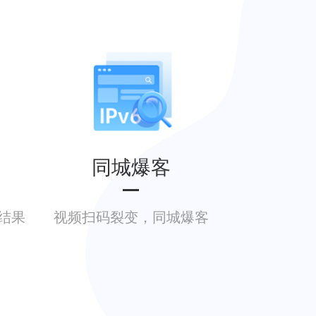
同城爆客
结果
视频扫码裂变，同城爆客