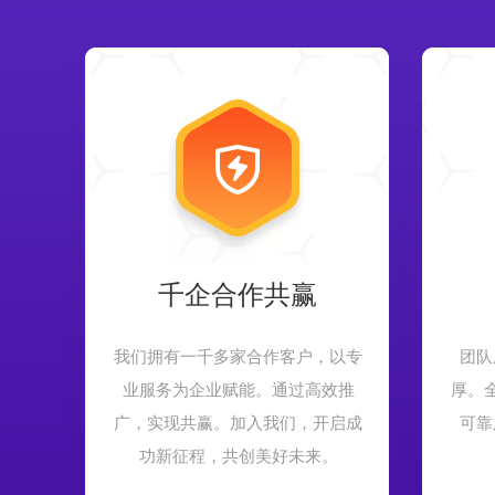
千企合作共赢
我们拥有一千多家合作客户，以专
团队
业服务为企业赋能。通过高效推
厚。
广，实现共赢。加入我们，开启成
可靠
功新征程，共创美好未来。