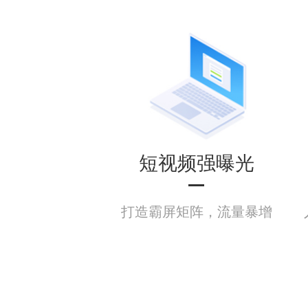
短视频强曝光
打造霸屏矩阵，流量暴增