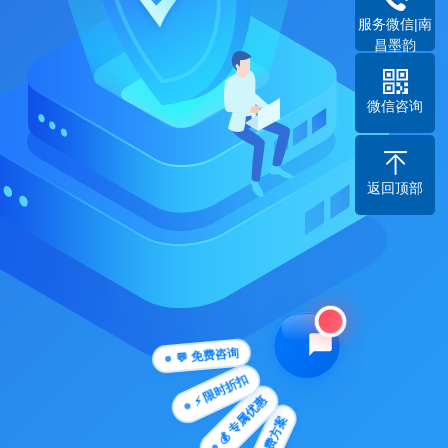
服务微信|南
昌墨韵
微信咨询
返回顶部
💬 免费咨询
⚡ 限时折扣
💰 专属优惠
🎁 免费方案