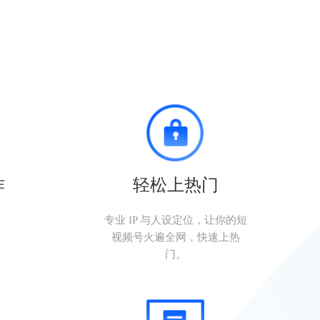
作
轻松上热门
。
专业 IP 与人设定位，让你的短
视频号火遍全网，快速上热
门。