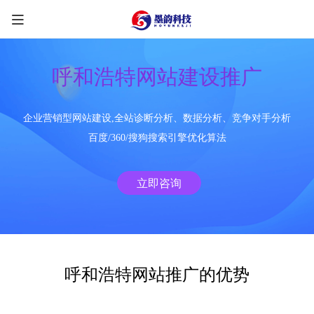
呼和浩特网站建设推广
企业营销型网站建设,全站诊断分析、数据分析、竞争对手分析
限时优惠咨询中
百度/360/搜狗搜索引擎优化算法
您的称呼
*
立即咨询
联系方式
*
手机号
微信
QQ
TG
呼和浩特网站推广的优势
需求类型
*