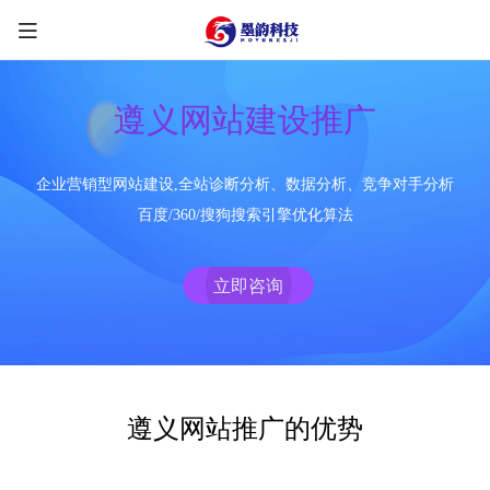
遵义网站建设推广
企业营销型网站建设,全站诊断分析、数据分析、竞争对手分析
限时优惠咨询中
百度/360/搜狗搜索引擎优化算法
您的称呼
*
立即咨询
联系方式
*
手机号
微信
QQ
TG
遵义网站推广的优势
需求类型
*