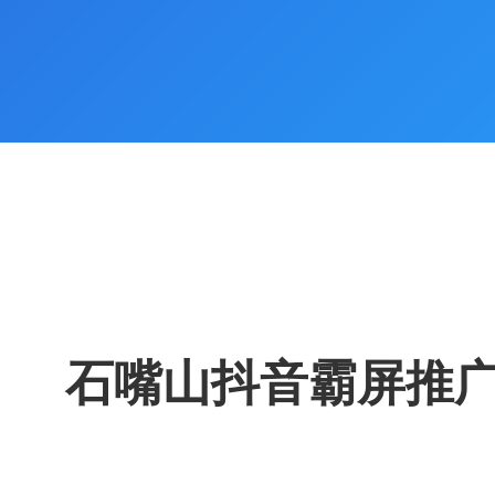
石嘴山抖音霸屏推