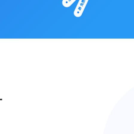
🎁 免费方案
广