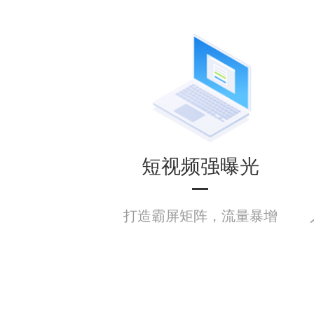
短视频强曝光
打造霸屏矩阵，流量暴增