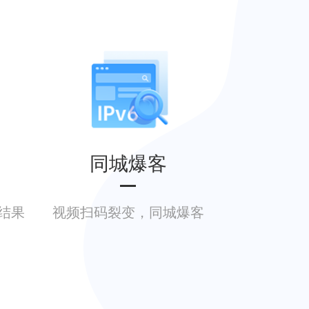
同城爆客
结果
视频扫码裂变，同城爆客