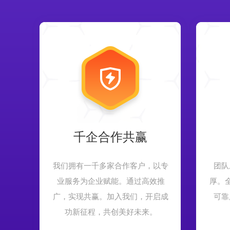
千企合作共赢
我们拥有一千多家合作客户，以专
团队
业服务为企业赋能。通过高效推
厚。
广，实现共赢。加入我们，开启成
可靠
功新征程，共创美好未来。