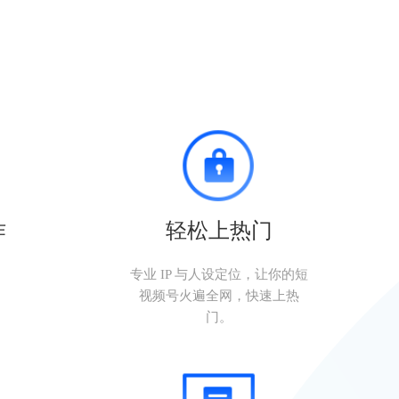
作
轻松上热门
。
专业 IP 与人设定位，让你的短
视频号火遍全网，快速上热
门。