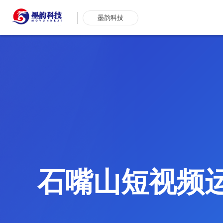
墨韵科技
石嘴山短视频