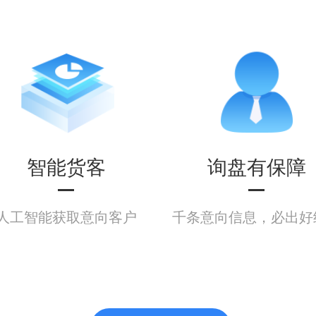
智能货客
询盘有保障
人工智能获取意向客户
千条意向信息，必出好