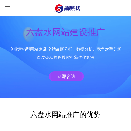
六盘水网站建设推广
企业营销型网站建设,全站诊断分析、数据分析、竞争对手分析
限时优惠咨询中
百度/360/搜狗搜索引擎优化算法
您的称呼
*
立即咨询
联系方式
*
手机号
微信
QQ
TG
六盘水网站推广的优势
需求类型
*