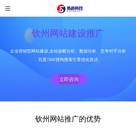
钦州网站建设推广
企业营销型网站建设,全站诊断分析、数据分析、竞争对手分析
限时优惠咨询中
百度/360/搜狗搜索引擎优化算法
您的称呼
*
立即咨询
联系方式
*
手机号
微信
QQ
TG
钦州网站推广的优势
需求类型
*