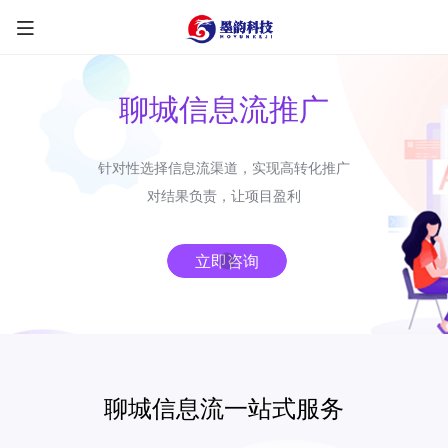
聊城信息流推广
针对性选择信息流渠道，实现高转化推广
限时优惠咨询中
对结果负责，让项目盈利
您的称呼
*
立即咨询
联系方式
*
手机号
微信
QQ
TG
聊城信息流一站式服务
需求类型
*