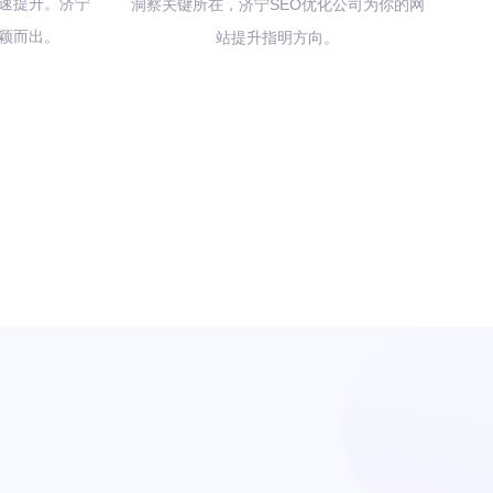
速提升。济宁
洞察关键所在，济宁SEO优化公司为你的网
脱颖而出。
站提升指明方向。