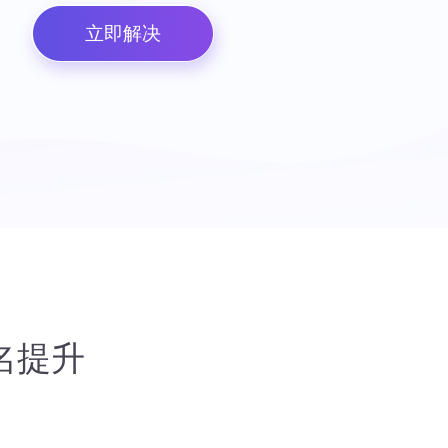
立即解决
名提升