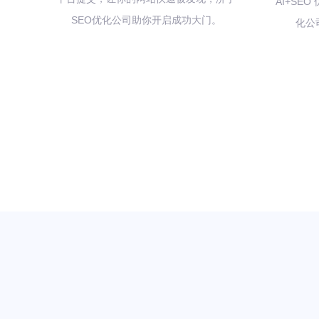
AI+SE
SEO优化公司助你开启成功大门。
化公