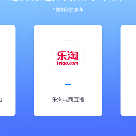
* 案例仅供参考
台
乐淘电商直播