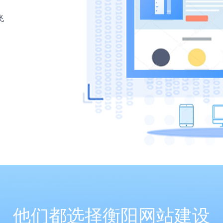
飞
他们都选择衡阳网站建设