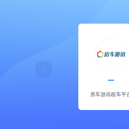
房车游讯租车平