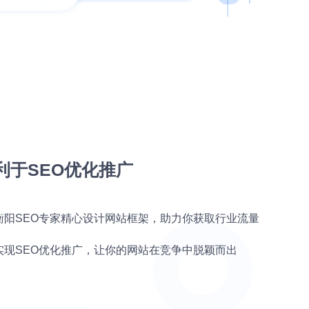
利于SEO优化推广
衡阳SEO专家精心设计网站框架，助力你获取行业流量
实现SEO优化推广，让你的网站在竞争中脱颖而出