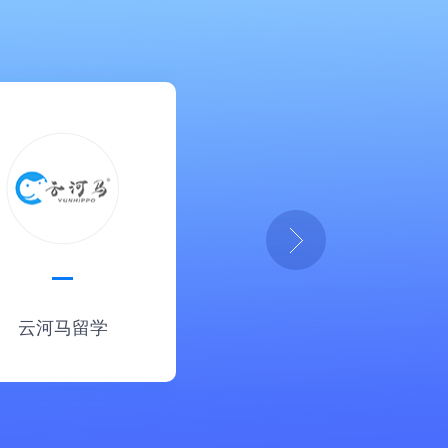
云河马留学
消防网课助手