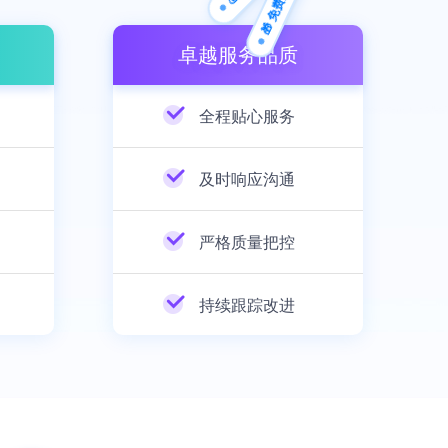
🎁 免费方案
卓越服务品质
全程贴心服务
及时响应沟通
严格质量把控
持续跟踪改进