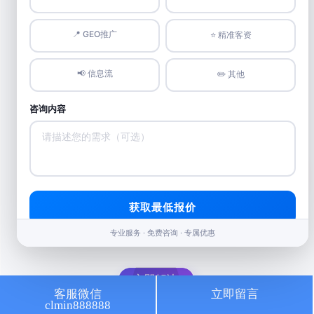
📍 GEO推广
⭐️ 精准客资
📢 信息流
✏️ 其他
咨询内容
网站不收录
解决不收录难题，轻松吸引自然访问者
百度搜索排名低
优化策略助你快速登上搜索结果前列
获取最低报价
网站排名不稳定
专业服务 · 免费咨询 · 专属优惠
解决网站排名不稳，确保稳定发展之路
立即解决
客服微信
立即留言
clmin888888