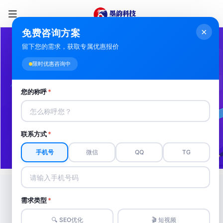
×
免费咨询方案
留下您的需求，获取专属优惠报价
果洛SEO排名优化
限时优惠咨询中
果洛专业的SEO优化公司，助力搜索引擎收
您的称呼
*
录、提升排名，获客转化不再困难
联系方式
*
立即咨询
手机号
微信
QQ
TG
您是否有以下困扰？
需求类型
*
🔍 SEO优化
🎬 短视频