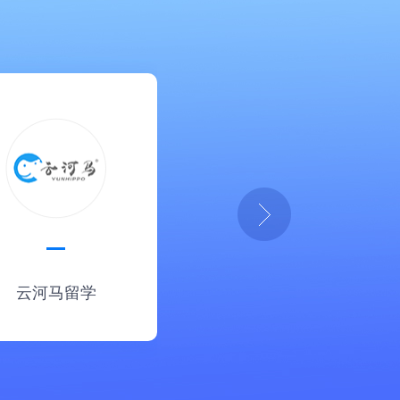
云河马留学
消防网课助手