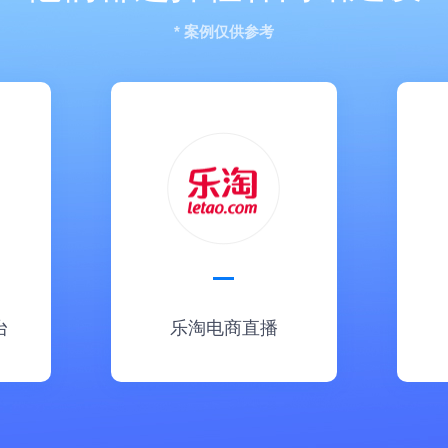
* 案例仅供参考
台
乐淘电商直播