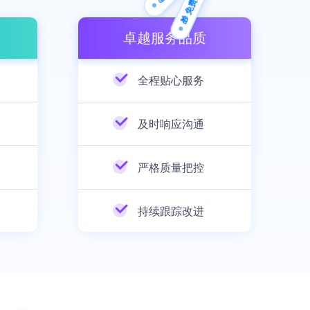
🎁 免费方案
卓越服务品质
全程贴心服务
及时响应沟通
严格质量把控
持续跟踪改进