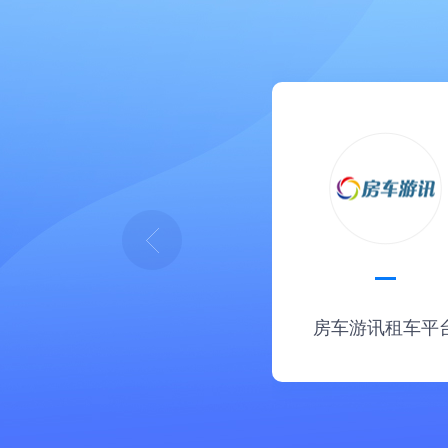
房车游讯租车平