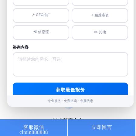
📍 GEO推广
⭐️ 精准客资
📢 信息流
✏️ 其他
咨询内容
短视频强曝光
精准打造霸屏矩阵，提升排名引流量暴增
获取最低报价
专业服务 · 免费咨询 · 专属优惠
精准获客之道
客服微信
立即留言
clmin888888
人工智能大数据，获取意向客户秘籍