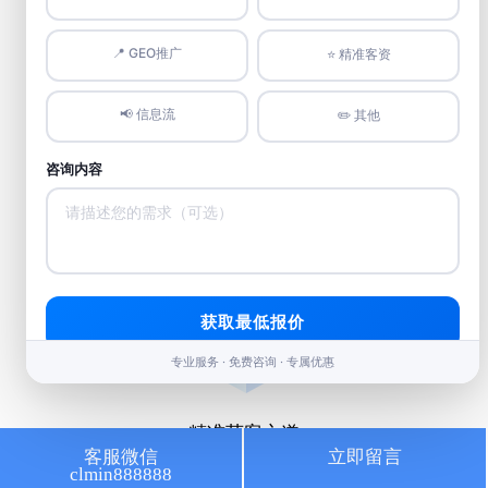
📍 GEO推广
⭐️ 精准客资
📢 信息流
✏️ 其他
咨询内容
短视频强曝光
精准打造霸屏矩阵，提升排名引流量暴增
获取最低报价
专业服务 · 免费咨询 · 专属优惠
精准获客之道
客服微信
立即留言
clmin888888
人工智能大数据，获取意向客户秘籍