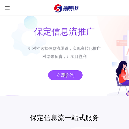
保定信息流推广
针对性选择信息流渠道，实现高转化推广
限时优惠咨询中
对结果负责，让项目盈利
您的称呼
*
立即咨询
联系方式
*
手机号
微信
QQ
TG
保定信息流一站式服务
需求类型
*