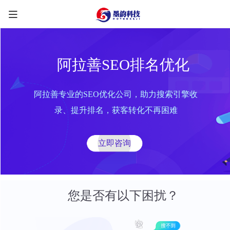
阿拉善SEO排名优化
阿拉善专业的SEO优化公司，助力搜索引擎收
限时优惠咨询中
录、提升排名，获客转化不再困难
您的称呼
*
立即咨询
联系方式
*
手机号
微信
QQ
TG
您是否有以下困扰？
需求类型
*