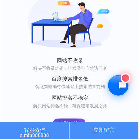
🔍 SEO优化
🎬 短视频
📍 GEO推广
⭐️ 精准客资
📢 信息流
✏️ 其他
咨询内容
网站不收录
|
解决不收录难题，轻松吸引自然访问者
百度搜索排名低
优化策略助你快速登上搜索结果前列
获取最低报价
网站排名不稳定
解决网站排名不稳，确保稳定发展之路
立即解决
客服微信
立即留言
clmin888888