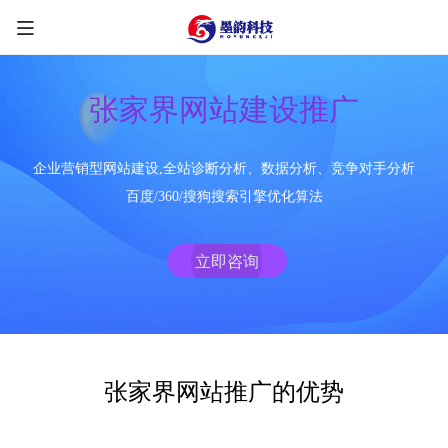
张家界网站建设推广
企业营销型网站建设,全站诊断分析、数据分析、竞争对手分析
限时优惠咨询中
百度/360/搜狗搜索引擎优化算法
您的称呼
*
立即咨询
联系方式
*
手机号
微信
QQ
TG
张家界网站推广的优势
需求类型
*