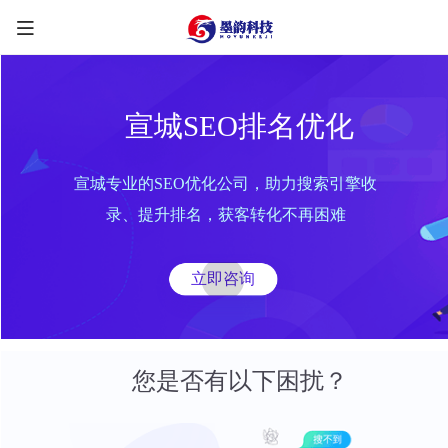
宣城SEO排名优化
宣城专业的SEO优化公司，助力搜索引擎收
限时优惠咨询中
录、提升排名，获客转化不再困难
您的称呼
*
立即咨询
联系方式
*
手机号
微信
QQ
TG
您是否有以下困扰？
需求类型
*