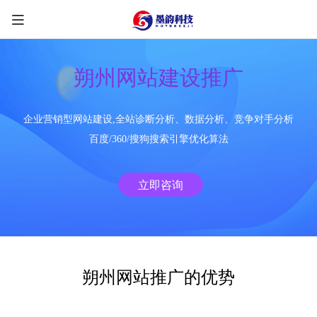
朔州网站建设推广
企业营销型网站建设,全站诊断分析、数据分析、竞争对手分析
限时优惠咨询中
百度/360/搜狗搜索引擎优化算法
您的称呼
*
立即咨询
联系方式
*
手机号
微信
QQ
TG
朔州网站推广的优势
需求类型
*