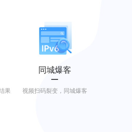
同城爆客
结果
视频扫码裂变，同城爆客