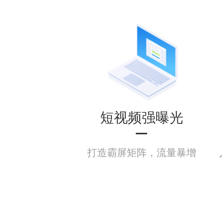
短视频强曝光
打造霸屏矩阵，流量暴增