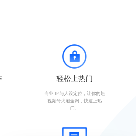
作
轻松上热门
。
专业 IP 与人设定位，让你的短
视频号火遍全网，快速上热
门。