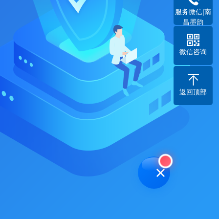
服务微信|南
昌墨韵
微信咨询
返回顶部