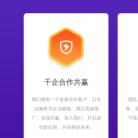
千企合作共赢
我们拥有一千多家合作客户，以专
团队
业服务为企业赋能。通过高效推
厚。
广，实现共赢。加入我们，开启成
可靠
功新征程，共创美好未来。