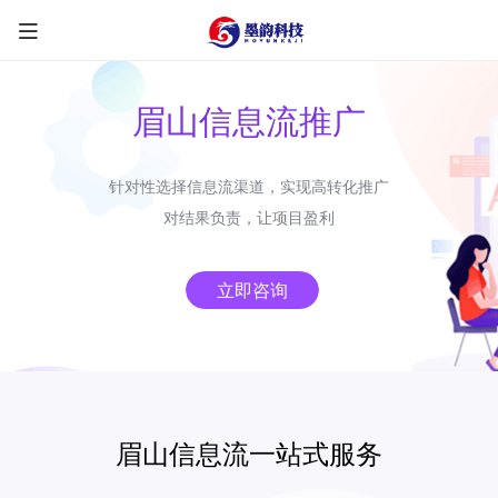
眉山信息流推广
针对性选择信息流渠道，实现高转化推广
限时优惠咨询中
对结果负责，让项目盈利
您的称呼
*
立即咨询
联系方式
*
手机号
微信
QQ
TG
眉山信息流一站式服务
需求类型
*